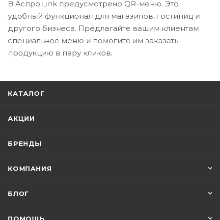
В Аспро.Link предусмотрено QR-меню. Это
удобный функционал для магазинов, гостиниц и
другого бизнеса. Предлагайте вашим клиентам
специальное меню и помогите им заказать
продукцию в пару кликов.
КАТАЛОГ
АКЦИИ
БРЕНДЫ
КОМПАНИЯ
БЛОГ
ПОМОЩЬ