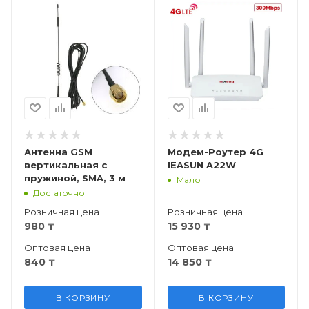
Антенна GSM
Модем-Роутер 4G
вертикальная с
IEASUN A22W
пружиной, SMA, 3 м
Мало
Достаточно
Розничная цена
Розничная цена
980
₸
15 930
₸
Оптовая цена
Оптовая цена
840
₸
14 850
₸
В КОРЗИНУ
В КОРЗИНУ