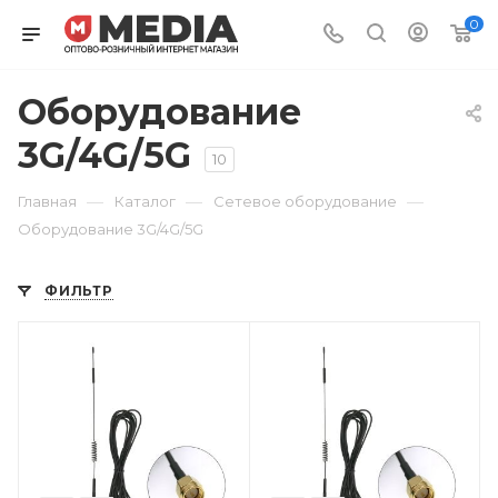
0
Оборудование
3G/4G/5G
10
—
—
—
Главная
Каталог
Сетевое оборудование
Оборудование 3G/4G/5G
ФИЛЬТР