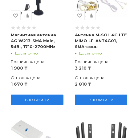
Магнитная антенна
Антенна M-SOL 4G LTE
4G W213-SMA Male,
MIMO LF-ANT4G01,
5dBi, 1710-2700MHz
SMA-конн
Достаточно
Достаточно
Розничная цена
Розничная цена
1 980
₸
3 210
₸
Оптовая цена
Оптовая цена
1 670
₸
2 810
₸
В КОРЗИНУ
В КОРЗИНУ