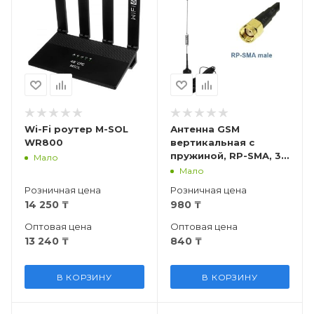
Wi-Fi роутер M-SOL
Антенна GSM
WR800
вертикальная с
пружиной, RP-SMA, 3
Мало
м
Мало
Розничная цена
Розничная цена
14 250
₸
980
₸
Оптовая цена
Оптовая цена
13 240
₸
840
₸
В КОРЗИНУ
В КОРЗИНУ