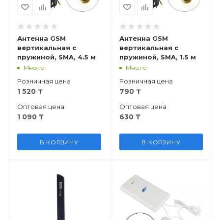
Антенна GSM
Антенна GSM
вертикальная с
вертикальная с
пружиной, SMA, 4.5 м
пружиной, SMA, 1.5 м
Много
Много
Розничная цена
Розничная цена
1 520
₸
790
₸
Оптовая цена
Оптовая цена
1 090
₸
630
₸
В КОРЗИНУ
В КОРЗИНУ