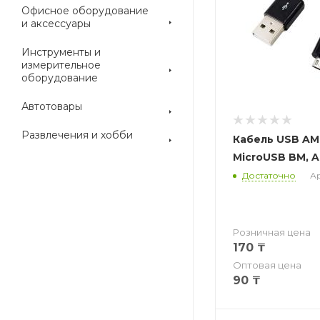
Офисное оборудование
и аксессуары
Инструменты и
измерительное
оборудование
Автотовары
Развлечения и хобби
Кабель USB AM
MicroUSB BM, 
Достаточно
Ар
Розничная цена
170
₸
Оптовая цена
90
₸