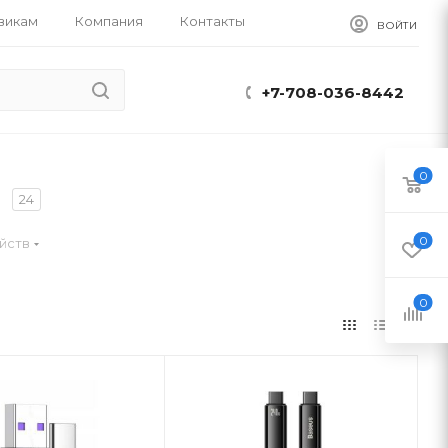
викам
Компания
Контакты
ВОЙТИ
+7-708-036-8442
0
24
0
йств
0