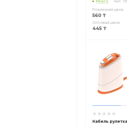
Много
Арт.: 0
Розничная цена
560
₸
Оптовая цена
445
₸
Кабель рулетка