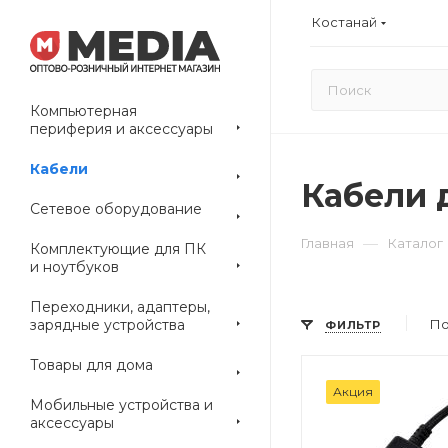
Костанай
Компьютерная
периферия и аксессуары
Кабели
Кабели 
Сетевое оборудование
—
Главная
Каталог
Комплектующие для ПК
и ноутбуков
Переходники, адаптеры,
зарядные устройства
По
ФИЛЬТР
Товары для дома
Акция
Мобильные устройства и
аксессуары