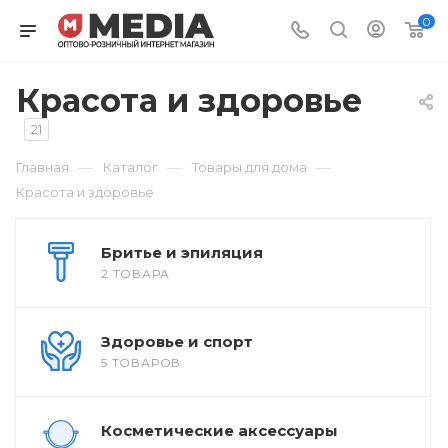
0
Красота и здоровье
21
—
—
—
Главная
Каталог
Товары для дома
Красота и здоровье
Бритье и эпиляция
2 ТОВАРА
Здоровье и спорт
5 ТОВАРОВ
Косметические аксессуары