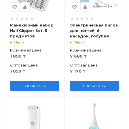
Маникюрный набор
Электрическая пилка
Nail Clipper Set, 5
для ногтей, 6
предметов
насадок, голубая
Мало
Мало
Розничная цена
Розничная цена
1 890
₸
7 680
₸
Оптовая цена
Оптовая цена
1 850
₸
7 170
₸
В КОРЗИНУ
В КОРЗИНУ