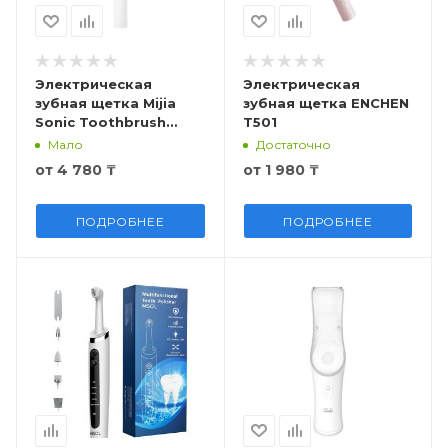
Электрическая
Электрическая
зубная щетка Mijia
зубная щетка ENCHEN
Sonic Toothbrush
T501
T100
Мало
Достаточно
от
4 780 ₸
от
1 980 ₸
ПОДРОБНЕЕ
ПОДРОБНЕЕ