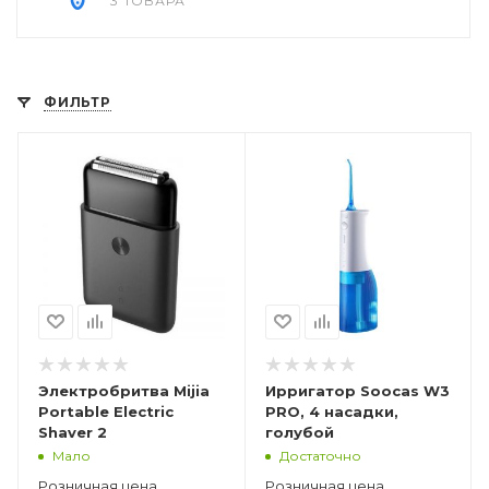
3 ТОВАРА
ФИЛЬТР
Электробритва Mijia
Ирригатор Soocas W3
Portable Electric
PRO, 4 насадки,
Shaver 2
голубой
Мало
Достаточно
Розничная цена
Розничная цена