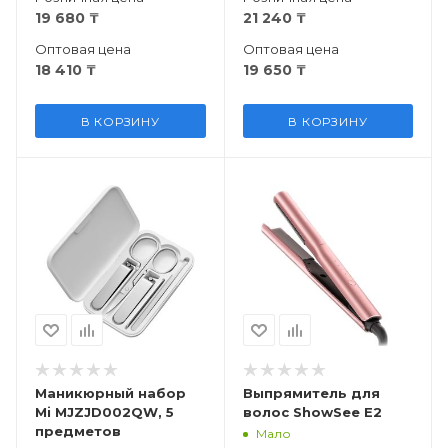
19 680
₸
21 240
₸
Оптовая цена
Оптовая цена
18 410
₸
19 650
₸
В КОРЗИНУ
В КОРЗИНУ
Маникюрный набор
Выпрямитель для
Mi MJZJD002QW, 5
волос ShowSee E2
предметов
Мало