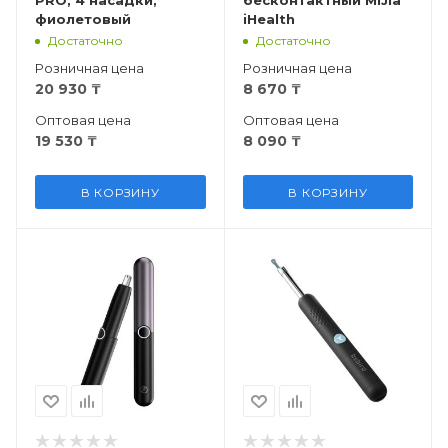
фиолетовый
iHealth
Достаточно
Достаточно
Розничная цена
Розничная цена
20 930
₸
8 670
₸
Оптовая цена
Оптовая цена
19 530
₸
8 090
₸
В КОРЗИНУ
В КОРЗИНУ