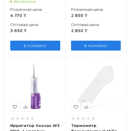
Достаточно
Розничная цена
Розничная цена
4 170
₸
2 850
₸
Оптовая цена
Оптовая цена
3 650
₸
2 850
₸
В КОРЗИНУ
В КОРЗИНУ
Ирригатор Soocas W3
Термометр
PRO, 4 насадки,
бесконтактный MiJia