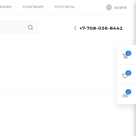
викам
Компания
Контакты
ВОЙТИ
+7-708-036-8442
0
0
0