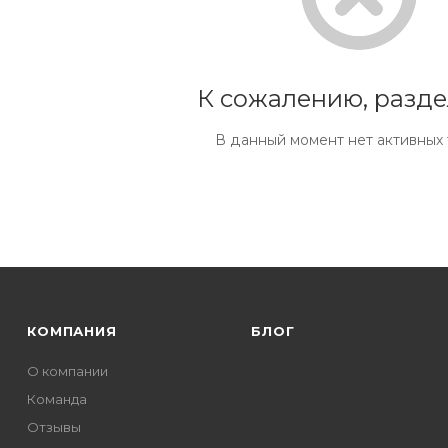
К сожалению, разде
В данный момент нет активных
КОМПАНИЯ
БЛОГ
О компании
Команда
Отзывы