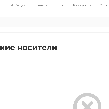
Акции
Бренды
Блог
Как купить
Опто
кие носители