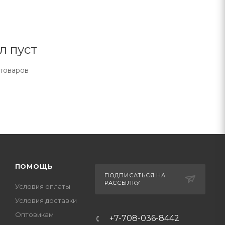
л пуст
 товаров
ПОМОЩЬ
ПОДПИСАТЬСЯ НА
РАССЫЛКУ
Условия оплаты
Условия доставки
Оптовикам
+7-708-036-8442