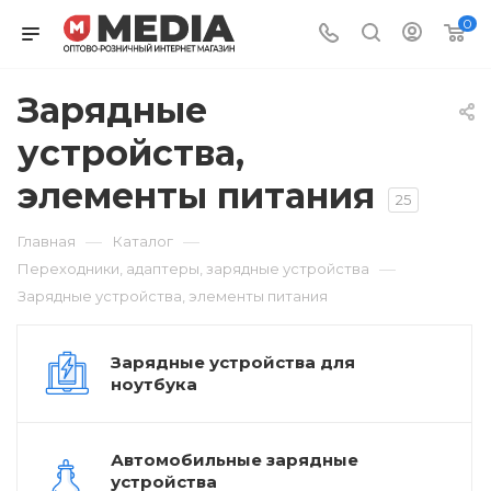
0
Зарядные
устройства,
элементы питания
25
—
—
Главная
Каталог
—
Переходники, адаптеры, зарядные устройства
Зарядные устройства, элементы питания
Зарядные устройства для
ноутбука
Автомобильные зарядные
устройства