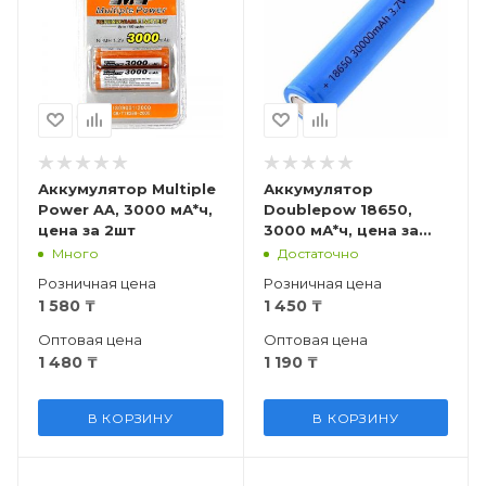
Аккумулятор Multiple
Аккумулятор
Power AA, 3000 мА*ч,
Doublepow 18650,
цена за 2шт
3000 мА*ч, цена за
1шт
Много
Достаточно
Розничная цена
Розничная цена
1 580
₸
1 450
₸
Оптовая цена
Оптовая цена
1 480
₸
1 190
₸
В КОРЗИНУ
В КОРЗИНУ