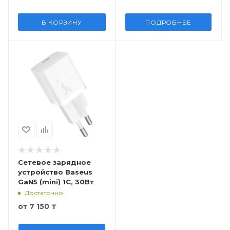
В КОРЗИНУ
ПОДРОБНЕЕ
Сетевое зарядное
устройство Baseus
GaN5 (mini) 1C, 30Вт
Достаточно
от
7 150 ₸