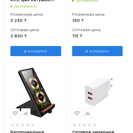
Достаточно
белая
Достаточно
Розничная цена
Розничная цена
3 230
₸
190
₸
Оптовая цена
Оптовая цена
2 830
₸
115
₸
В КОРЗИНУ
В КОРЗИНУ
Беспроводное
Сетевое зарядное