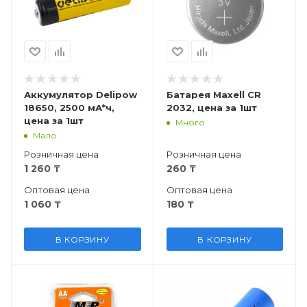
Аккумулятор Delipow
Батарея Maxell CR
18650, 2500 мА*ч,
2032, цена за 1шт
цена за 1шт
Много
Мало
Розничная цена
Розничная цена
1 260
₸
260
₸
Оптовая цена
Оптовая цена
1 060
₸
180
₸
В КОРЗИНУ
В КОРЗИНУ