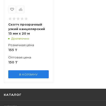
Скотч прозрачный
узкий канцелярский
13 мм х 20 м
Достаточно
Розничная цена
155
₸
Оптовая цена
150
₸
В КОРЗИНУ
КАТАЛОГ