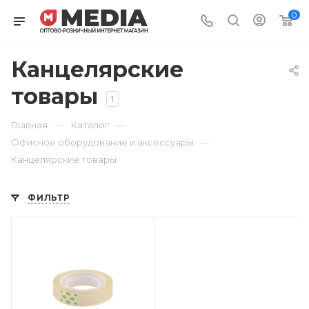
0
Канцелярские
товары
1
—
—
Главная
Каталог
—
Офисное оборудование и аксессуары
Канцелярские товары
ФИЛЬТР