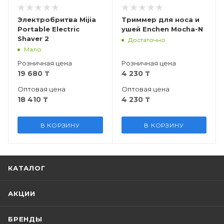
Электробритва Mijia
Триммер для носа и
Portable Electric
ушей Enchen Mocha-N
Shaver 2
Достаточно
Мало
Розничная цена
Розничная цена
19 680
₸
4 230
₸
Оптовая цена
Оптовая цена
18 410
₸
4 230
₸
В КОРЗИНУ
В КОРЗИНУ
КАТАЛОГ
АКЦИИ
БРЕНДЫ