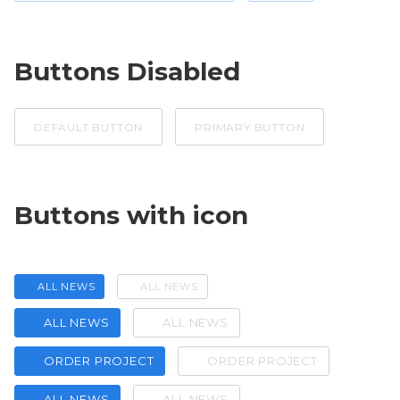
Buttons Disabled
DEFAULT BUTTON
PRIMARY BUTTON
Buttons with icon
ALL NEWS
ALL NEWS
ALL NEWS
ALL NEWS
ORDER PROJECT
ORDER PROJECT
ALL NEWS
ALL NEWS