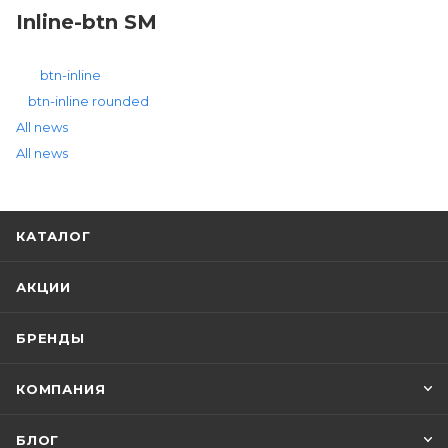
Inline-btn SM
btn-inline
btn-inline rounded
All news
All news
КАТАЛОГ
АКЦИИ
БРЕНДЫ
КОМПАНИЯ
БЛОГ