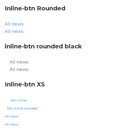
Inline-btn Rounded
All news
All news
inline-btn rounded black
All news
All news
Inline-btn XS
btn-inline
btn-inline rounded
All news
All news