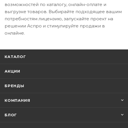
возможностей по каталогу, онлайн-оплате и
выгрузке товаров. Выбирайте подходящее вашим
потребностям лицензию, запускайте проект на
решении Аспро и стимулируйте продажи в
онлайне.
КАТАЛОГ
АКЦИИ
БРЕНДЫ
КОМПАНИЯ
БЛОГ