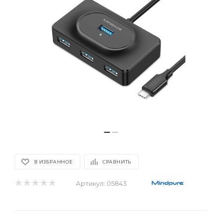
В ИЗБРАННОЕ
СРАВНИТЬ
Артикул:
05843