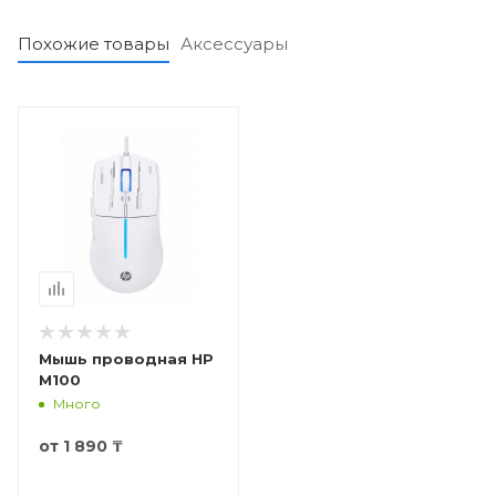
Похожие товары
Аксессуары
Мышь проводная HP
M100
Много
от
1 890 ₸