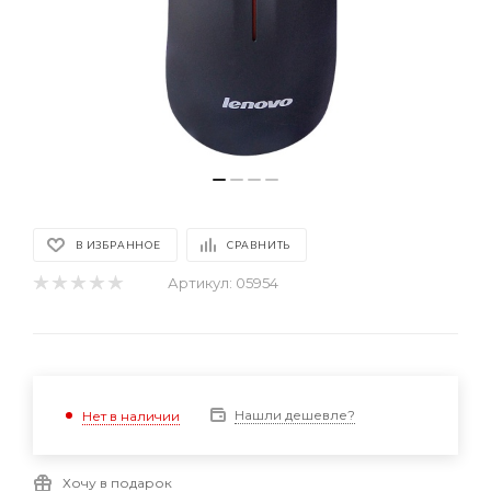
В ИЗБРАННОЕ
СРАВНИТЬ
Артикул:
05954
Нашли дешевле?
Нет в наличии
Хочу в подарок