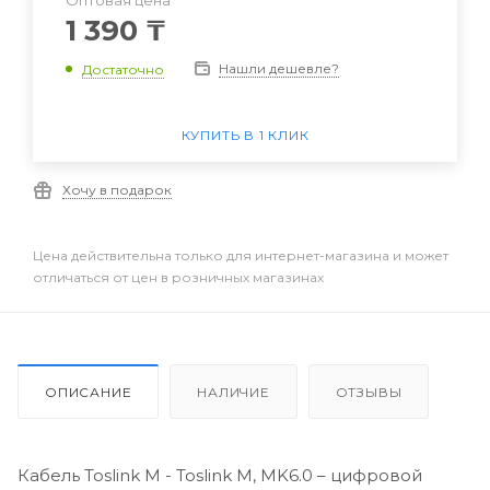
Оптовая цена
1 390
₸
Нашли дешевле?
Достаточно
КУПИТЬ В 1 КЛИК
Хочу в подарок
Цена действительна только для интернет-магазина и может
отличаться от цен в розничных магазинах
ОПИСАНИЕ
НАЛИЧИЕ
ОТЗЫВЫ
Кабель Toslink M - Toslink M, MK6.0 – цифровой