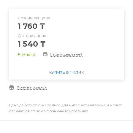
Розничная цена
1 760
₸
Оптовая цена
1 540
₸
Нашли дешевле?
Много
КУПИТЬ В 1 КЛИК
Хочу в подарок
Цена действительна только для интернет-магазина и может
отличаться от цен в розничных магазинах