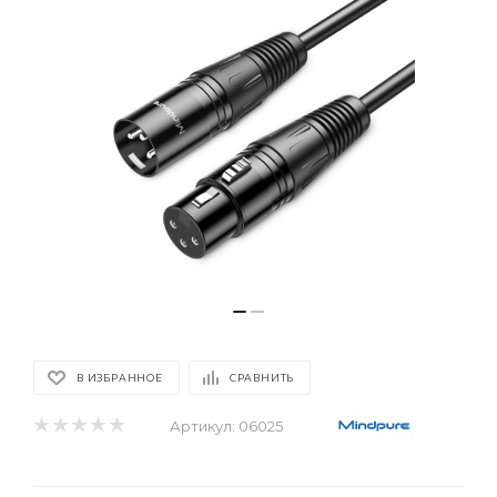
В ИЗБРАННОЕ
СРАВНИТЬ
Артикул:
06025