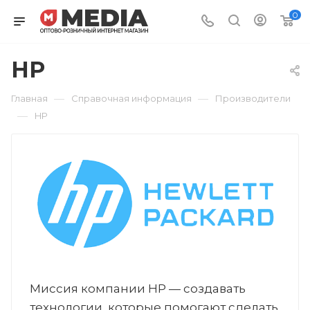
0
HP
—
—
Главная
Справочная информация
Производители
—
HP
Миссия компании HP — создавать
технологии, которые помогают сделать