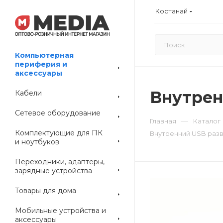
Костанай
Компьютерная
периферия и
аксессуары
Внутренн
Кабели
Сетевое оборудование
—
Главная
Каталог
Комплектующие для ПК
Внутренний USB разве
и ноутбуков
Переходники, адаптеры,
зарядные устройства
Товары для дома
Мобильные устройства и
аксессуары