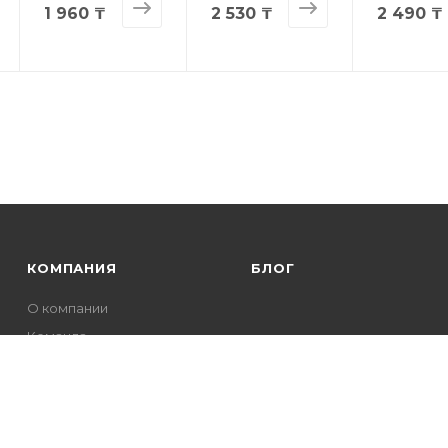
1 960 ₸
2 530 ₸
2 490 ₸
КОМПАНИЯ
БЛОГ
О компании
Команда
Отзывы
Контакты
Новости