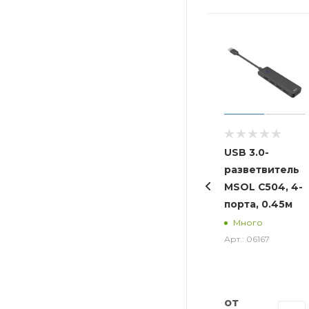
высокотоковог
USB 3.0-
разветвитель
MSOL C504, 4-
порта, 0.45м
Много
Арт.: 06167
от