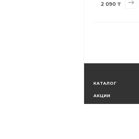
2 090 ₸
КАТАЛОГ
АКЦИИ
БРЕНДЫ