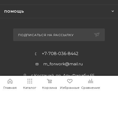
ПОМОЩЬ
ПОДПИСАТЬСЯ НА РАССЫЛКУ
+7-708-036-8442
m_forwork@mail.ru
г.Костанай, пр. Аль-Фараби 65
Главная
Каталог
Корзина
Избранные
Сравнение
2026 © MEDIA - Оптово-розничный интернет-магазин