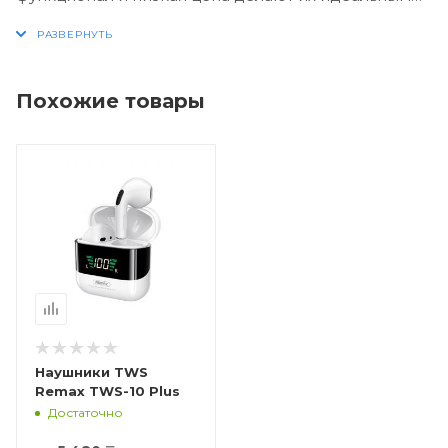
выбор в бюджетном сегменте TWS-наушников.
Похожие товары
Наушники TWS
Remax TWS-10 Plus
Достаточно