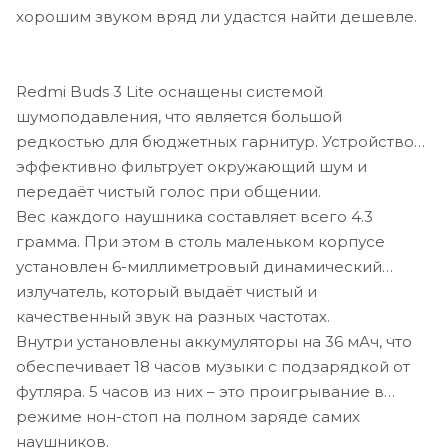
хорошим звуком вряд ли удастся найти дешевле.
Redmi Buds 3 Lite оснащены системой
шумоподавления, что является большой
редкостью для бюджетных гарнитур. Устройство
эффективно фильтрует окружающий шум и
передаёт чистый голос при общении.
Вес каждого наушника составляет всего 4.3
грамма. При этом в столь маленьком корпусе
установлен 6-миллиметровый динамический
излучатель, который выдаёт чистый и
качественный звук на разных частотах.
Внутри установлены аккумуляторы на 36 мАч, что
обеспечивает 18 часов музыки с подзарядкой от
футляра. 5 часов из них – это проигрывание в
режиме нон-стоп на полном заряде самих
наушников.