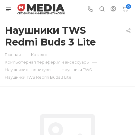
0
Наушники TWS
Redmi Buds 3 Lite
—
—
Главная
Каталог
—
Компьютерная периферия и аксессуары
—
—
Наушники и гарнитуры
Наушники TWS
Наушники TWS Redmi Buds 3 Lite