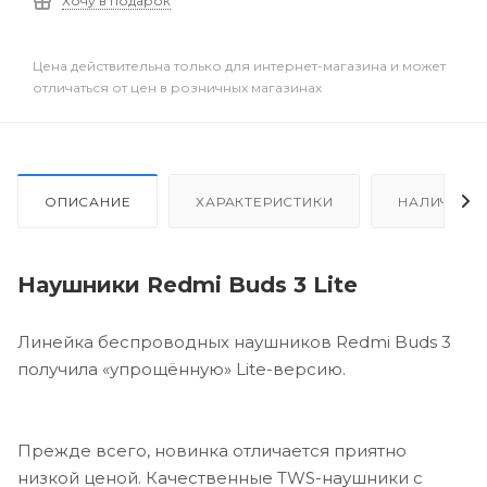
Хочу в подарок
Цена действительна только для интернет-магазина и может
отличаться от цен в розничных магазинах
ОПИСАНИЕ
ХАРАКТЕРИСТИКИ
НАЛИЧИЕ
Наушники Redmi Buds 3 Lite
Линейка беспроводных наушников Redmi Buds 3
получила «упрощённую» Lite-версию.
Прежде всего, новинка отличается приятно
низкой ценой. Качественные TWS-наушники с