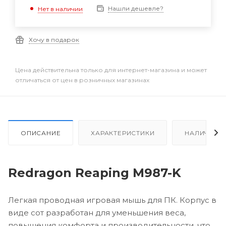
Нашли дешевле?
Нет в наличии
Хочу в подарок
Цена действительна только для интернет-магазина и может
отличаться от цен в розничных магазинах
ОПИСАНИЕ
ХАРАКТЕРИСТИКИ
НАЛИЧИЕ
Redragon Reaping M987-K
Легкая проводная игровая мышь для ПК. Корпус в
виде сот разработан для уменьшения веса,
повышения комфорта и производительности, что