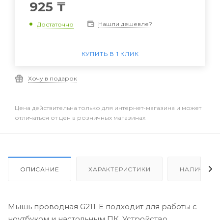
925
₸
Нашли дешевле?
Достаточно
КУПИТЬ В 1 КЛИК
Хочу в подарок
Цена действительна только для интернет-магазина и может
отличаться от цен в розничных магазинах
ОПИСАНИЕ
ХАРАКТЕРИСТИКИ
НАЛИЧИЕ
Мышь проводная G211-E подходит для работы с
ноутбуком и настольным ПК. Устройство