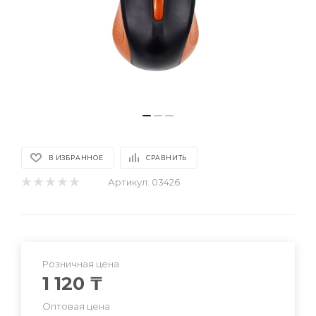
В ИЗБРАННОЕ
СРАВНИТЬ
Артикул:
03426
Розничная цена
1 120
₸
Оптовая цена