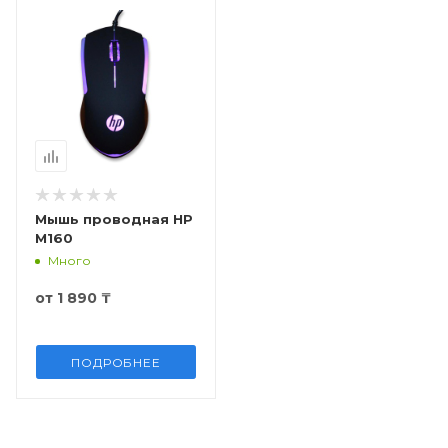
Мышь проводная HP
M160
Много
от
1 890 ₸
ПОДРОБНЕЕ