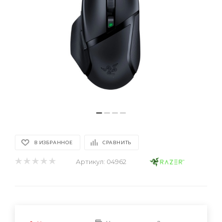
В ИЗБРАННОЕ
СРАВНИТЬ
Артикул:
04962