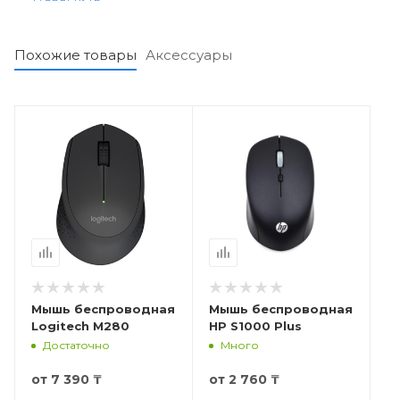
позволяет вам использовать мышь до 285 часов.
Похожие товары
Аксессуары
Мышь беспроводная
Мышь беспроводная
Logitech М280
HP S1000 Plus
Достаточно
Много
от
7 390 ₸
от
2 760 ₸