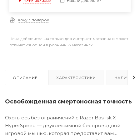
Нашли дешевле?
Нет в наличии
Хочу в подарок
Цена действительна только для интернет-магазина и может
отличаться от цен в розничных магазинах
ОПИСАНИЕ
ХАРАКТЕРИСТИКИ
НАЛИЧИЕ
Освобожденная смертоносная точность
Охотьтесь без ограничений с Razer Basilisk X
HyperSpeed — двухрежимной беспроводной
игровой мышью, которая предоставит вам