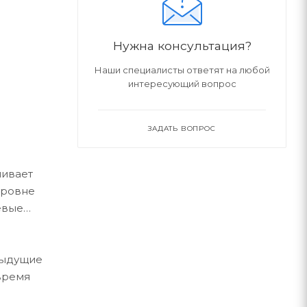
Нужна консультация?
Наши специалисты ответят на любой
интересующий вопрос
ЗАДАТЬ ВОПРОС
чивает
уровне
евые
дыдущие
 время