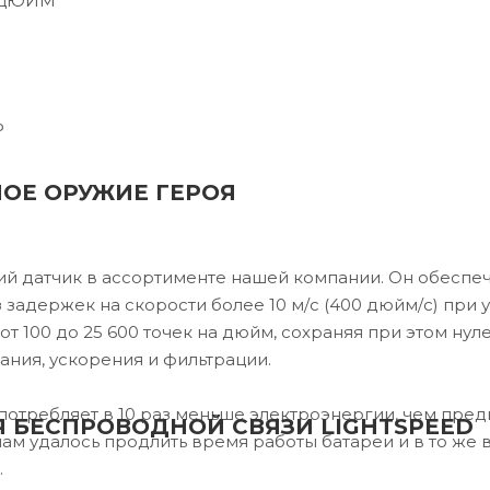
А ДЮЙМ
Ь
НОЕ ОРУЖИЕ ГЕРОЯ
й датчик в ассортименте нашей компании. Он обеспе
 задержек на скорости более 10 м/с (400 дюйм/с) при 
от 100 до 25 600 точек на дюйм, сохраняя при этом нул
ания, ускорения и фильтрации.
потребляет в 10 раз меньше электроэнергии, чем пре
 БЕСПРОВОДНОЙ СВЯЗИ LIGHTSPEED
нам удалось продлить время работы батареи и в то же
.