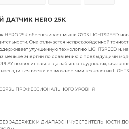
 ДАТЧИК HERO 25K
ик HERO 25K обеспечивает мыши G703 LIGHTSPEED но
ительности. Она отличается непревзойденной точнос
ддерживает улучшенную технологию LIGHTSPEED и, на
раз меньше энергии по сравнению с предыдущими мод
LAY позволит навсегда забыть о трудностях, связанны
 насладиться всеми возможностями технологии LIGHT
СВЯЗЬ ПРОФЕССИОНАЛЬНОГО УРОВНЯ
БЕЗ ЗАДЕРЖЕК И ДИАПАЗОН ЧУВСТВИТЕЛЬНОСТИ ДО