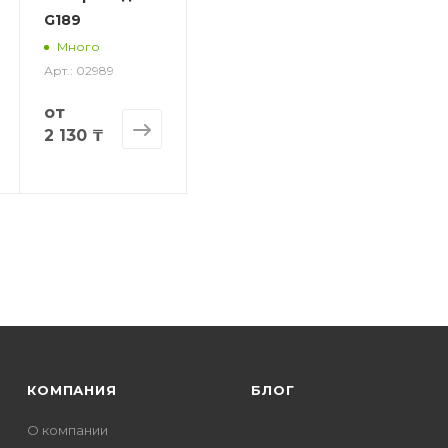
G189
Много
Арт.: 02989
от
2 130 ₸
КОМПАНИЯ
БЛОГ
О компании