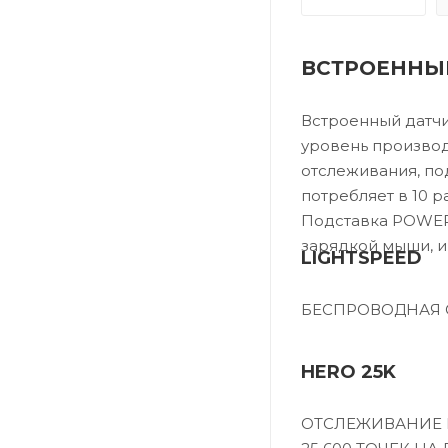
ВСТРОЕННЫЙ
Встроенный датч
уровень производ
отслеживания, по
потребляет в 10 
Подставка POWERP
зарядкой мыши, и
LIGHTSPEED
БЕСПРОВОДНАЯ 
HERO 25K
ОТСЛЕЖИВАНИЕ 