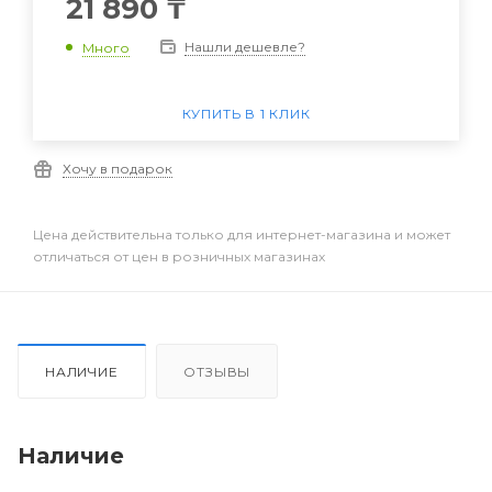
21 890
₸
Нашли дешевле?
Много
КУПИТЬ В 1 КЛИК
Хочу в подарок
Цена действительна только для интернет-магазина и может
отличаться от цен в розничных магазинах
НАЛИЧИЕ
ОТЗЫВЫ
Наличие