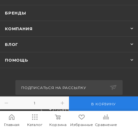
БРЕНДЫ
КОМПАНИЯ
БЛОГ
ПОМОЩЬ
ПОДПИСАТЬСЯ НА РАССЫЛКУ
В КОРЗИНУ
+7-708-036-8442
m_forwork@mail.ru
Главная
Каталог
Корзина
Избранные
Сравнение
г.Костанай, пр. Аль-Фараби 65