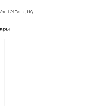
orld Of Tanks, HQ
вары