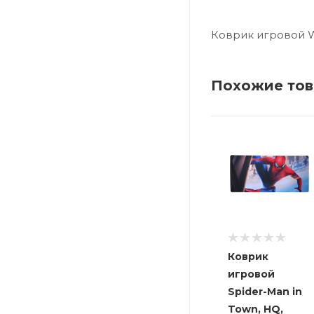
Коврик игровой W
Похожие то
Коврик
игровой
Spider-Man in
Town, HQ,