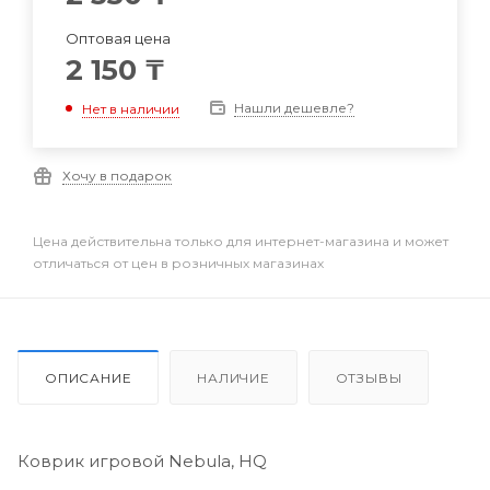
Оптовая цена
2 150
₸
Нашли дешевле?
Нет в наличии
Хочу в подарок
Цена действительна только для интернет-магазина и может
отличаться от цен в розничных магазинах
ОПИСАНИЕ
НАЛИЧИЕ
ОТЗЫВЫ
Коврик игровой Nebula, HQ