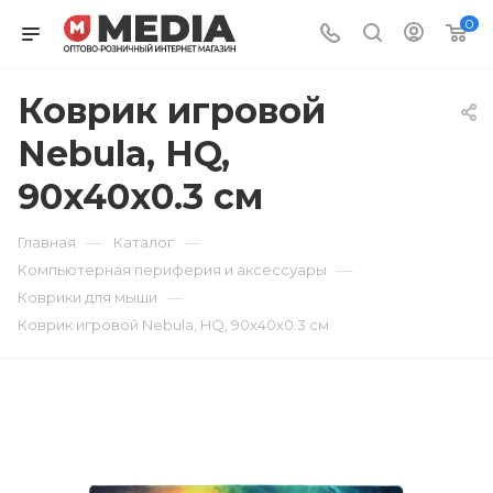
0
Коврик игровой
Nebula, HQ,
90x40x0.3 см
—
—
Главная
Каталог
—
Компьютерная периферия и аксессуары
—
Коврики для мыши
Коврик игровой Nebula, HQ, 90x40x0.3 см