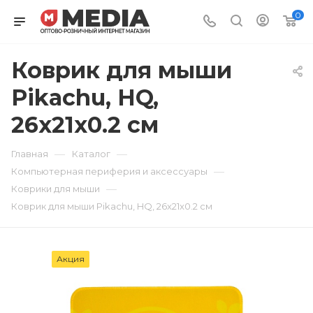
0
Коврик для мыши
Pikachu, HQ,
26x21x0.2 см
—
—
Главная
Каталог
—
Компьютерная периферия и аксессуары
—
Коврики для мыши
Коврик для мыши Pikachu, HQ, 26x21x0.2 см
Акция