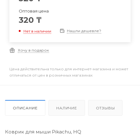
Оптовая цена
320
₸
Нашли дешевле?
Нет в наличии
Хочу в подарок
Цена действительна только для интернет-магазина и может
отличаться от цен в розничных магазинах
ОПИСАНИЕ
НАЛИЧИЕ
ОТЗЫВЫ
Коврик для мыши Pikachu, HQ