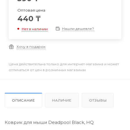
Оптовая цена
440
₸
Нашли дешевле?
Нет в наличии
Хочу в подарок
Цена действительна только для интернет-магазина и может
отличаться от цен в розничных магазинах
ОПИСАНИЕ
НАЛИЧИЕ
ОТЗЫВЫ
Коврик для мыши Deadpool Black, HQ