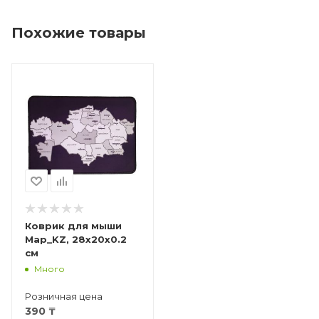
Похожие товары
Коврик для мыши
Map_KZ, 28x20x0.2
см
Много
Розничная цена
390
₸