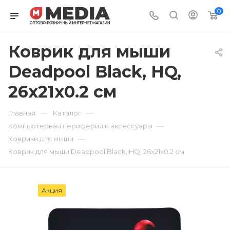
0
Коврик для мыши
Deadpool Black, HQ,
26x21x0.2 см
—
—
Главная
Каталог
—
Компьютерная периферия и аксессуары
—
Коврики для мыши
Коврик для мыши Deadpool Black, HQ, 26x21x0.2 см
Акция