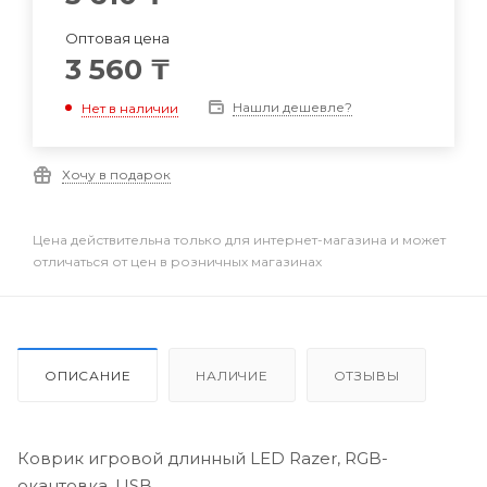
Оптовая цена
3 560
₸
Нашли дешевле?
Нет в наличии
Хочу в подарок
Цена действительна только для интернет-магазина и может
отличаться от цен в розничных магазинах
ОПИСАНИЕ
НАЛИЧИЕ
ОТЗЫВЫ
Коврик игровой длинный LED Razer, RGB-
окантовка, USB