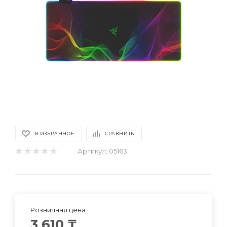
В ИЗБРАННОЕ
СРАВНИТЬ
Артикул:
05163
Розничная цена
3 610
₸