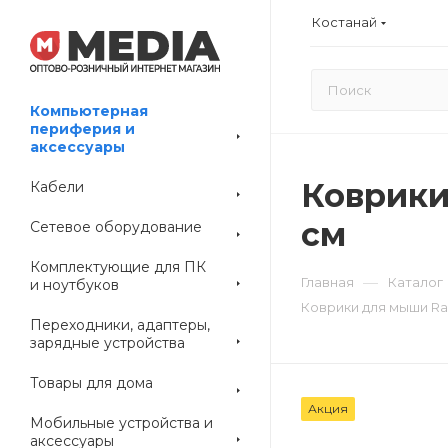
Костанай
Компьютерная
периферия и
аксессуары
Коврики
Кабели
см
Сетевое оборудование
Комплектующие для ПК
—
Главная
Каталог
и ноутбуков
Коврики для мыши Raz
Переходники, адаптеры,
зарядные устройства
Товары для дома
Акция
Мобильные устройства и
аксессуары