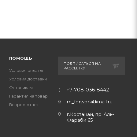
ПОМОЩЬ
ПОДПИСАТЬСЯ НА
РАССЫЛКУ
Условия оплаты
Условия доставки
Оптовикам
+7-708-036-8442
Гарантия на товар
m_forwork@mail.ru
Вопрос-ответ
г.Костанай, пр. Аль-
Фараби 65