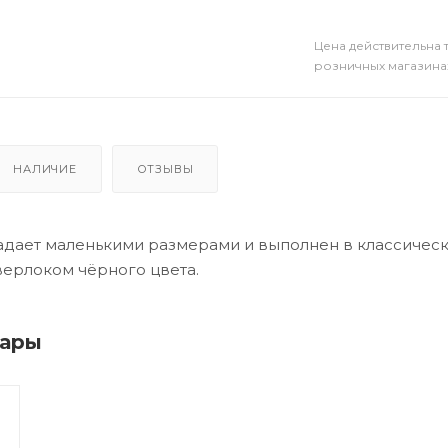
Цена действительна 
розничных магазина
НАЛИЧИЕ
ОТЗЫВЫ
адает маленькими размерами и выполнен в классичес
верлоком чёрного цвета.
вары