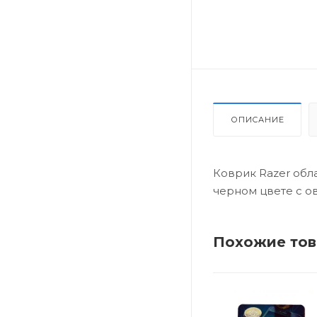
ОПИСАНИЕ
Коврик Razer обл
черном цвете с о
Похожие то