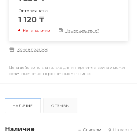
Оптовая цена
1 120
₸
Нашли дешевле?
Нет в наличии
Хочу в подарок
Цена действительна только для интернет-магазина и может
отличаться от цен в розничных магазинах
НАЛИЧИЕ
ОТЗЫВЫ
Наличие
Списком
На карте