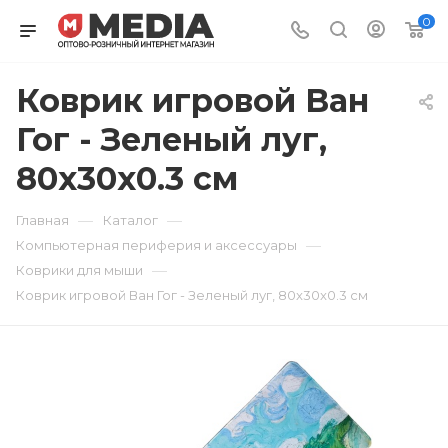
0
Коврик игровой Ван
Гог - Зеленый луг,
80x30x0.3 см
—
—
Главная
Каталог
—
Компьютерная периферия и аксессуары
—
Коврики для мыши
Коврик игровой Ван Гог - Зеленый луг, 80x30x0.3 см