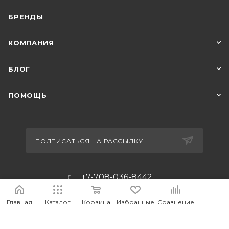
БРЕНДЫ
КОМПАНИЯ
БЛОГ
ПОМОЩЬ
ПОДПИСАТЬСЯ НА РАССЫЛКУ
+7-708-036-8442
m_forwork@mail.ru
Главная
Каталог
Корзина
Избранные
Сравнение
г.Костанай, пр. Аль-Фараби 65