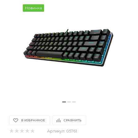
Новинка
В ИЗБРАННОЕ
СРАВНИТЬ
Артикул:
05761