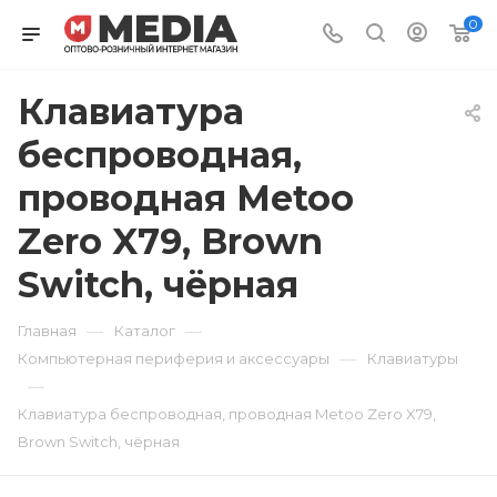
0
Клавиатура
беспроводная,
проводная Metoo
Zero X79, Brown
Switch, чёрная
—
—
Главная
Каталог
—
Компьютерная периферия и аксессуары
Клавиатуры
—
Клавиатура беспроводная, проводная Metoo Zero X79,
Brown Switch, чёрная