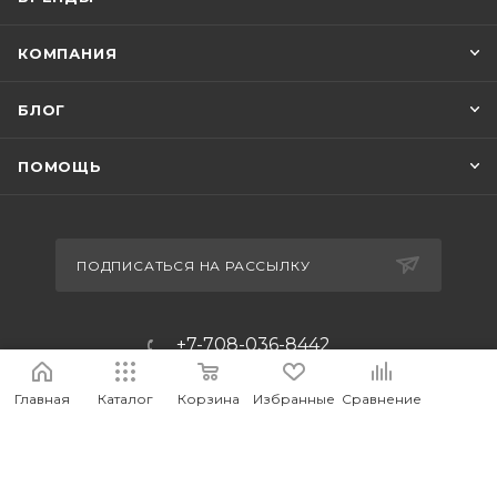
КОМПАНИЯ
БЛОГ
ПОМОЩЬ
ПОДПИСАТЬСЯ НА РАССЫЛКУ
+7-708-036-8442
m_forwork@mail.ru
Главная
Каталог
Корзина
Избранные
Сравнение
г.Костанай, пр. Аль-Фараби 65