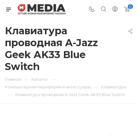
0
Клавиатура
проводная A-Jazz
Geek AK33 Blue
Switch
—
—
Главная
Каталог
—
Компьютерная периферия и аксессуары
Клавиатуры
—
Клавиатура проводная A-Jazz Geek AK33 Blue Switch