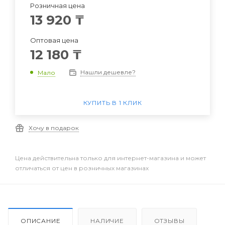
Розничная цена
13 920
₸
Оптовая цена
12 180
₸
Нашли дешевле?
Мало
КУПИТЬ В 1 КЛИК
Хочу в подарок
Цена действительна только для интернет-магазина и может
отличаться от цен в розничных магазинах
ОПИСАНИЕ
НАЛИЧИЕ
ОТЗЫВЫ