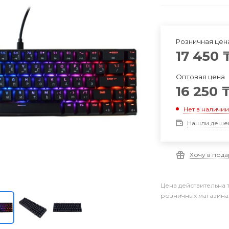
Розничная цен
17 450
Оптовая цена
16 250
Нет в наличи
Нашли деше
Хочу в под
Цена действительна 
розничных магазина