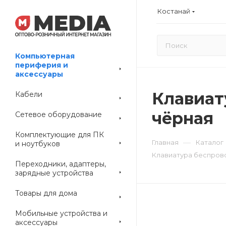
Костанай
Компьютерная
периферия и
аксессуары
Клавиат
Кабели
чёрная
Сетевое оборудование
Комплектующие для ПК
—
Главная
Каталог
и ноутбуков
Клавиатура беспрово
Переходники, адаптеры,
зарядные устройства
Товары для дома
Мобильные устройства и
аксессуары