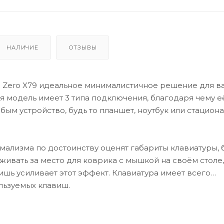
НАЛИЧИЕ
ОТЗЫВЫ
 Zero X79 идеальное минималистичное решение для в
ая модель имеет 3 типа подключения, благодаря чему 
бым устройство, будь то планшет, ноутбук или стацион
ализма по достоинству оценят габариты клавиатуры,
живать за место для коврика с мышкой на своём столе,
ишь усиливает этот эффект. Клавиатура имеет всего
льзуемых клавиш.