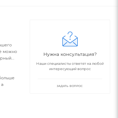
ашего
её можно
Нужна консультация?
арный
Наши специалисты ответят на любой
интересующий вопрос
 больше
 а
ЗАДАТЬ ВОПРОС