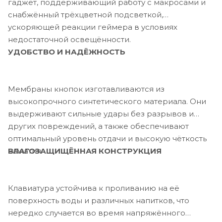
гаджет, поддерживающий работу с макросами и
снабжённый трёхцветной подсветкой,
ускоряющей реакции геймера в условиях
недостаточной освещённости.
УДОБСТВО И НАДЁЖНОСТЬ
Мембраны кнопок изготавливаются из
высокопрочного синтетического материала. Они
выдерживают сильные удары без разрывов и
других повреждений, а также обеспечивают
оптимальный уровень отдачи и высокую чёткость
ВЛАГОЗАЩИЩЁННАЯ КОНСТРУКЦИЯ
нажатия.
Клавиатура устойчива к проливанию на её
поверхность воды и различных напитков, что
нередко случается во время напряжённого