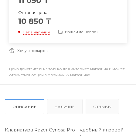
11 050
₸
Оптовая цена
10 850
₸
Нашли дешевле?
Нет в наличии
Хочу в подарок
Цена действительна только для интернет-магазина и может
отличаться от цен в розничных магазинах
ОПИСАНИЕ
НАЛИЧИЕ
ОТЗЫВЫ
Клавиатура Razer Cynosa Pro – удобный игровой