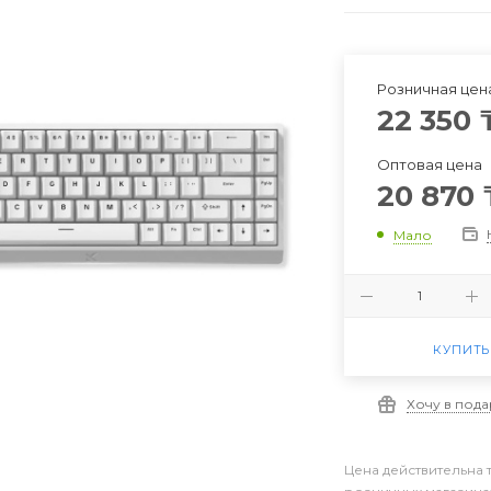
Розничная цен
22 350
Оптовая цена
20 870
Мало
КУПИТЬ
Хочу в под
Цена действительна 