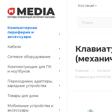
Костанай
Компьютерная
периферия и
аксессуары
Клавиат
Кабели
(механич
Сетевое оборудование
Комплектующие для ПК
—
Главная
Каталог
и ноутбуков
Клавиатура MCHOSE A
Переходники, адаптеры,
зарядные устройства
Товары для дома
Мобильные устройства и
аксессуары