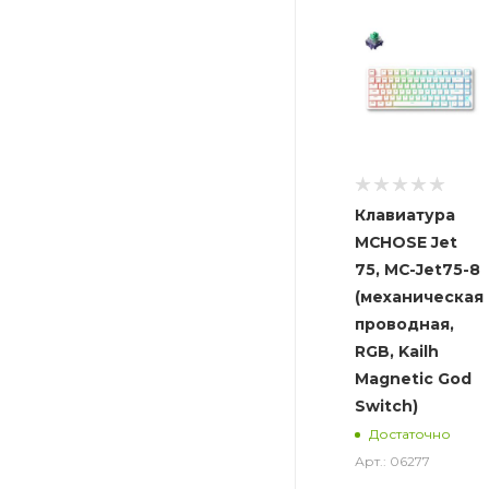
Клавиатура
MCHOSE Jet
75, MC-Jet75-8
(механическая,
проводная,
RGB, Kailh
Magnetic God
Switch)
Достаточно
Арт.: 06277