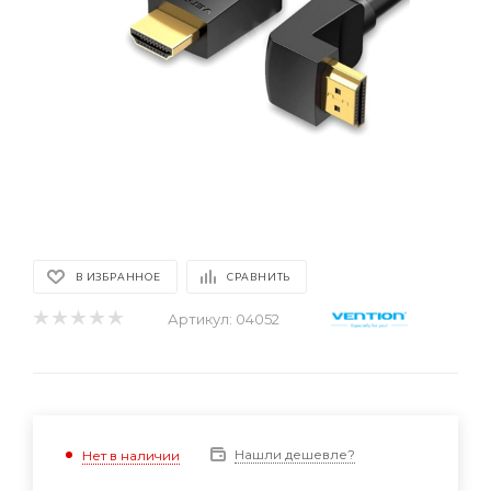
В ИЗБРАННОЕ
СРАВНИТЬ
Артикул:
04052
Нашли дешевле?
Нет в наличии