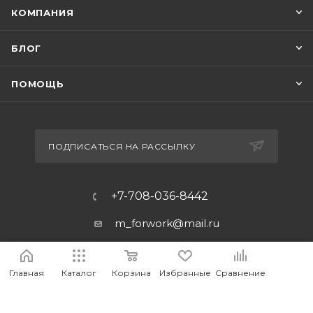
КОМПАНИЯ
БЛОГ
ПОМОЩЬ
ПОДПИСАТЬСЯ НА РАССЫЛКУ
+7-708-036-8442
m_forwork@mail.ru
г.Костанай, пр. Аль-Фараби 65
Главная
Каталог
Корзина
Избранные
Сравнение