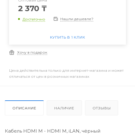
Оптовая цена
2 370
₸
Нашли дешевле?
Достаточно
КУПИТЬ В 1 КЛИК
Хочу в подарок
Цена действительна только для интернет-магазина и может
отличаться от цен в розничных магазинах
ОПИСАНИЕ
НАЛИЧИЕ
ОТЗЫВЫ
Кабель HDMI M - HDMI M, iLAN, чёрный