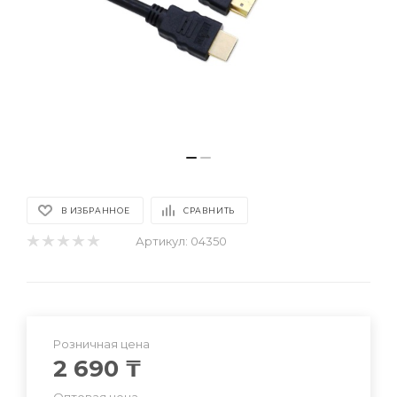
В ИЗБРАННОЕ
СРАВНИТЬ
Артикул:
04350
Розничная цена
2 690
₸