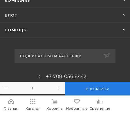
КОМПАНИЯ
БЛОГ
ПОМОЩЬ
ПОДПИСАТЬСЯ НА РАССЫЛКУ
+7-708-036-8442
m_forwork@mail.ru
В КОРЗИНУ
г.Костанай, пр. Аль-Фараби 65
Главная
Каталог
Корзина
Избранные
Сравнение