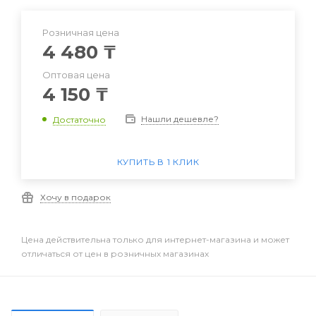
Розничная цена
4 480
₸
Оптовая цена
4 150
₸
Нашли дешевле?
Достаточно
КУПИТЬ В 1 КЛИК
Хочу в подарок
Цена действительна только для интернет-магазина и может
отличаться от цен в розничных магазинах