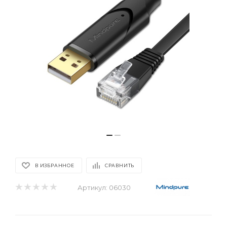
В ИЗБРАННОЕ
СРАВНИТЬ
Артикул:
06030