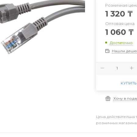
Розничная цен
1 320
₸
Оптовая цена
1 060
₸
Достаточно
Нашли деше
КУПИТЬ
Хочу в под
Цена действительна 
розничных магазина