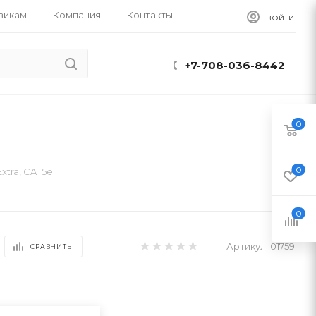
викам
Компания
Контакты
ВОЙТИ
+7-708-036-8442
0
0
Extra, CAT5e
0
Артикул:
01759
СРАВНИТЬ