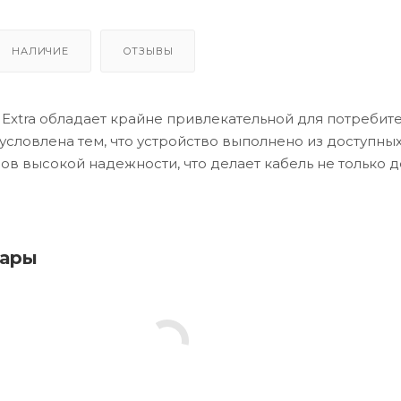
НАЛИЧИЕ
ОТЗЫВЫ
 Extra обладает крайне привлекательной для потребит
условлена тем, что устройство выполнено из доступных
ов высокой надежности, что делает кабель не только 
.
вары