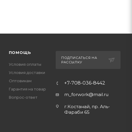
ПОМОЩЬ
ПОДПИСАТЬСЯ НА
РАССЫЛКУ
Условия оплаты
Условия доставки
Оптовикам
+7-708-036-8442
Гарантия на товар
m_forwork@mail.ru
Вопрос-ответ
г.Костанай, пр. Аль-
Фараби 65