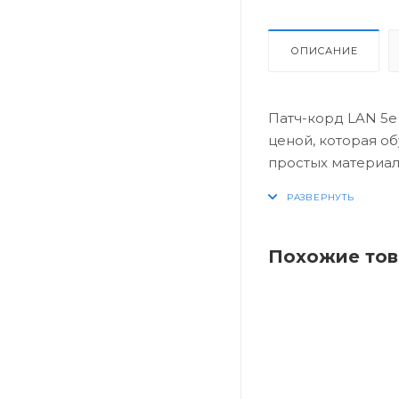
ОПИСАНИЕ
Патч-корд LAN 5e
ценой, которая об
простых материал
но и долговечным
Похожие то