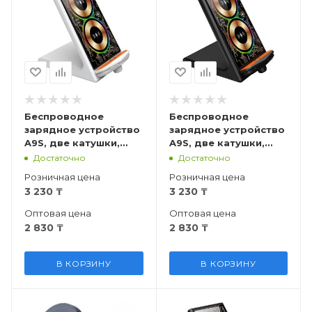
Беспроводное
Беспроводное
зарядное устройство
зарядное устройство
A9S, две катушки,
A9S, две катушки,
белая
чёрная
Достаточно
Достаточно
Розничная цена
Розничная цена
3 230
₸
3 230
₸
Оптовая цена
Оптовая цена
2 830
₸
2 830
₸
В КОРЗИНУ
В КОРЗИНУ