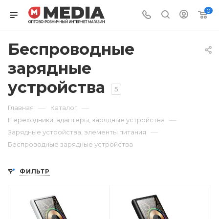
0
Беспроводные
зарядные
устройства
5
—
—
Главная
Каталог
—
Переходники, адаптеры, зарядные устройства
—
Зарядные устройства, элементы питания
Беспроводные зарядные устройства
ФИЛЬТР