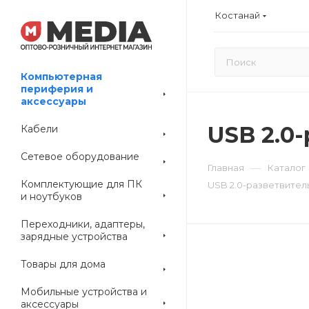
Костанай
Компьютерная
периферия и
аксессуары
USB 2.0-
Кабели
Сетевое оборудование
—
Главная
Каталог
Комплектующие для ПК
USB 2.0-разветвитель
и ноутбуков
Переходники, адаптеры,
зарядные устройства
Товары для дома
Мобильные устройства и
аксессуары