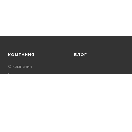
КОМПАНИЯ
БЛОГ
О компании
Команда
Отзывы
Контакты
Новости