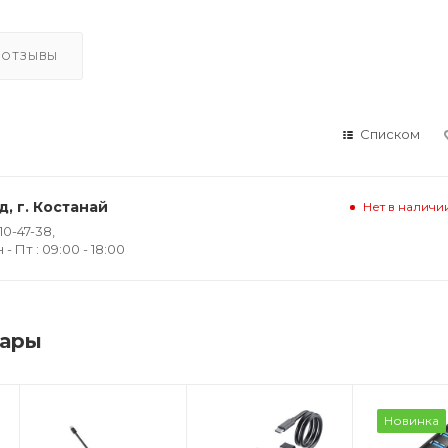
ОТЗЫВЫ
Списком
, г. Костанай
Нет в наличи
10-47-38,
 Пт : 09:00 - 18:00
вары
Новинка