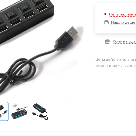
Нет в наличи
Нашли деше
Хочу в под
Цена действительна 
розничных магазина