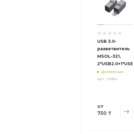
USB 3.0-
разветвитель
MSOL-321,
2*USB2.0+1*USB
Достаточно
Арт.: 06184
от
750 ₸