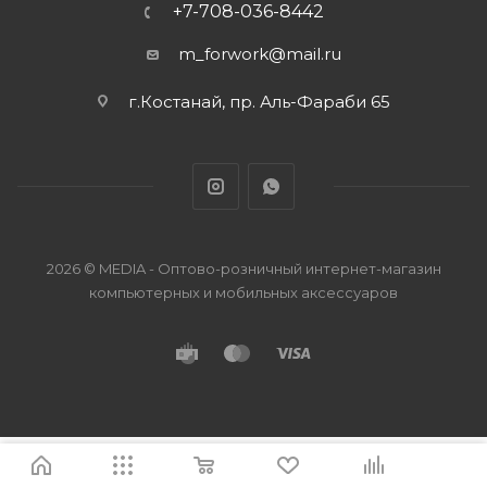
+7-708-036-8442
m_forwork@mail.ru
г.Костанай, пр. Аль-Фараби 65
2026 © MEDIA - Оптово-розничный интернет-магазин
компьютерных и мобильных аксессуаров