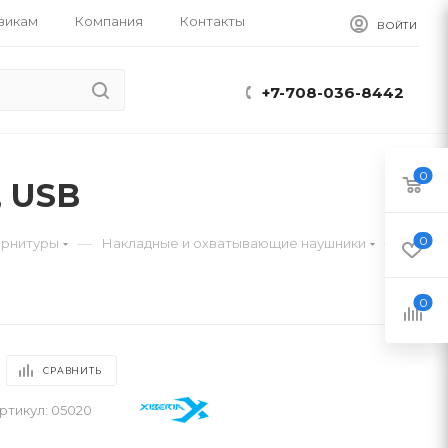
викам
Компания
Контакты
ВОЙТИ
+7-708-036-8442
0
, USB
0
—
—
арнитуры
Накладные и охватывающие наушники
0
СРАВНИТЬ
ртикул:
05020