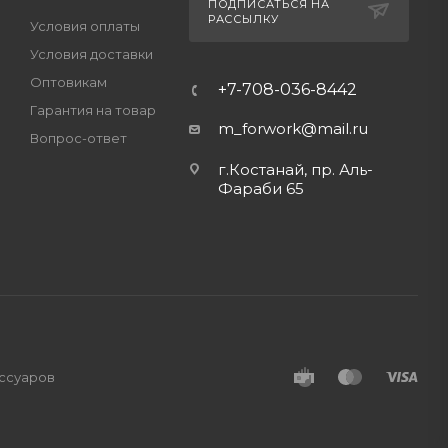
ПОДПИСАТЬСЯ НА
РАССЫЛКУ
Условия оплаты
Условия доставки
Оптовикам
+7-708-036-8442
Гарантия на товар
m_forwork@mail.ru
Вопрос-ответ
г.Костанай, пр. Аль-
Фараби 65
ессуаров