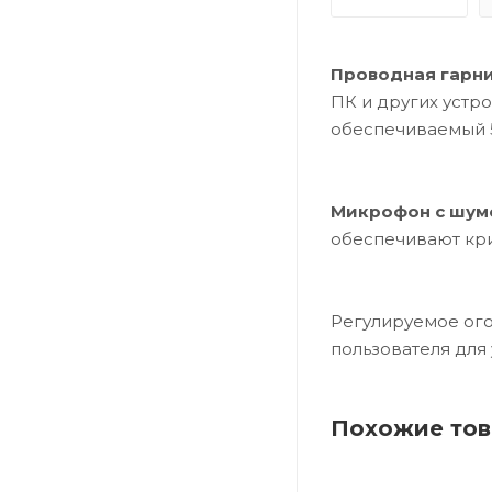
Проводная гарнит
ПК и других устро
обеспечиваемый 
Микрофон с шум
обеспечивают кри
Регулируемое ого
пользователя для
Похожие то