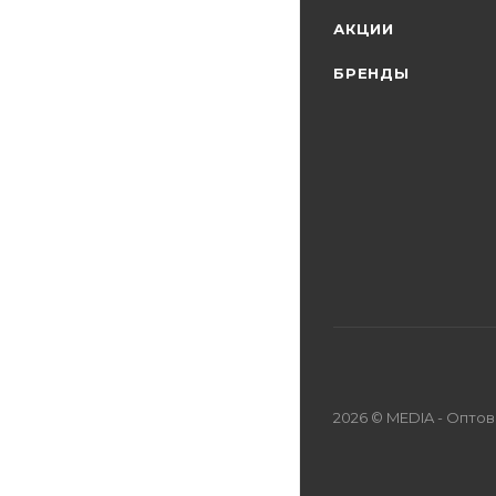
АКЦИИ
БРЕНДЫ
2026 © MEDIA - Опто