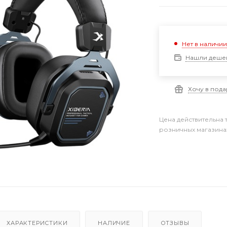
Нет в наличи
Нашли деше
Хочу в под
Цена действительна 
розничных магазина
ХАРАКТЕРИСТИКИ
НАЛИЧИЕ
ОТЗЫВЫ