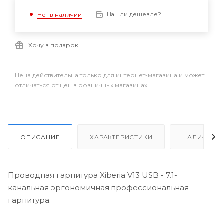
Нашли дешевле?
Нет в наличии
Хочу в подарок
Цена действительна только для интернет-магазина и может
отличаться от цен в розничных магазинах
ОПИСАНИЕ
ХАРАКТЕРИСТИКИ
НАЛИЧИЕ
Проводная гарнитура Xiberia V13 USB - 7.1-
канальная эргономичная профессиональная
гарнитура.