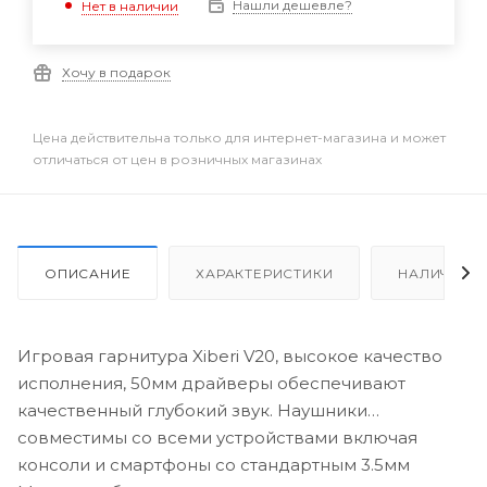
Нашли дешевле?
Нет в наличии
Хочу в подарок
Цена действительна только для интернет-магазина и может
отличаться от цен в розничных магазинах
ОПИСАНИЕ
ХАРАКТЕРИСТИКИ
НАЛИЧИЕ
Игровая гарнитура Xiberi V20, высокое качество
исполнения, 50мм драйверы обеспечивают
качественный глубокий звук. Наушники
совместимы со всеми устройствами включая
консоли и смартфоны со стандартным 3.5мм