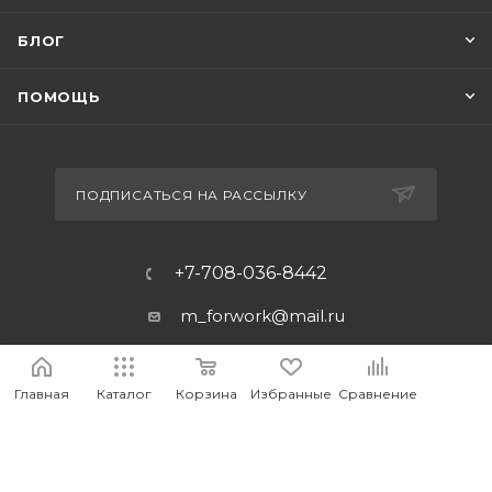
БЛОГ
ПОМОЩЬ
ПОДПИСАТЬСЯ НА РАССЫЛКУ
+7-708-036-8442
m_forwork@mail.ru
г.Костанай, пр. Аль-Фараби 65
Главная
Каталог
Корзина
Избранные
Сравнение