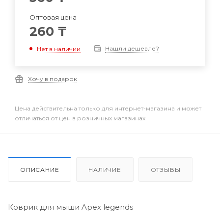
Оптовая цена
260
₸
Нашли дешевле?
Нет в наличии
Хочу в подарок
Цена действительна только для интернет-магазина и может
отличаться от цен в розничных магазинах
ОПИСАНИЕ
НАЛИЧИЕ
ОТЗЫВЫ
Коврик для мыши Apex legends