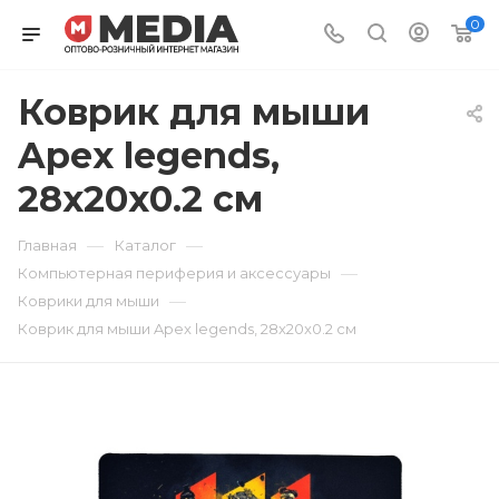
0
Коврик для мыши
Apex legends,
28x20x0.2 см
—
—
Главная
Каталог
—
Компьютерная периферия и аксессуары
—
Коврики для мыши
Коврик для мыши Apex legends, 28x20x0.2 см