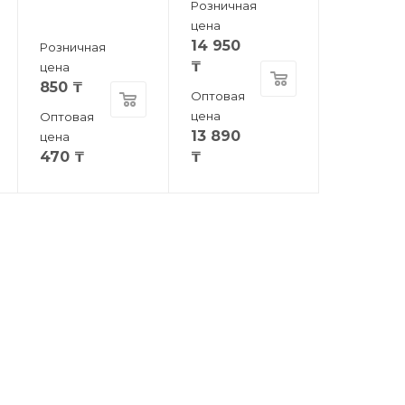
Розничная
цена
14 950
Розничная
₸
цена
850
₸
Оптовая
цена
Оптовая
13 890
цена
470
₸
₸
КОМПАНИЯ
БЛОГ