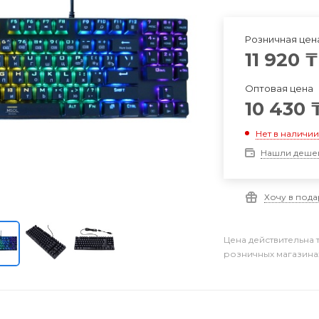
Розничная цен
11 920
₸
Оптовая цена
10 430
Нет в наличи
Нашли деше
Хочу в под
Цена действительна 
розничных магазина