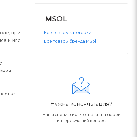
оле, при
Все товары категории
са и игр.
Все товары бренда MSol
ю
ания.
ястье.
Нужна консультация?
Наши специалисты ответят на любой
интересующий вопрос