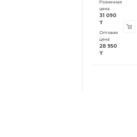
Розничная
цена
31 090
₸
Оптовая
цена
28 950
₸
КАТАЛОГ