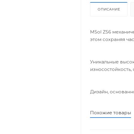
ОПИСАНИЕ
MSol Z56 механиче
этом сохраняя ча
Уникальные высок
износостойкость,
Дизайн, основанн
Похожие товары