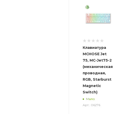
Клавиатура
MCHOSE Jet
75, MC-Jet75-2
(механическая,
проводная,
RGB, Starburst
Magnetic
Switch)
Мало
Арт.: 06276