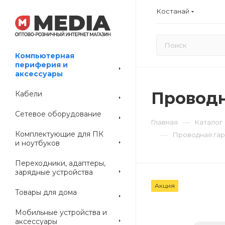
Костанай
Компьютерная
периферия и
аксессуары
Проводна
Кабели
Сетевое оборудование
—
Главная
Каталог
Комплектующие для ПК
—
Проводная гарн
и ноутбуков
Переходники, адаптеры,
зарядные устройства
Акция
Товары для дома
Мобильные устройства и
аксессуары