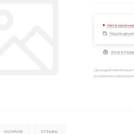
Нет в наличи
Нашли деше
Хочу в под
Цена действительна 
розничных магазина
НАЛИЧИЕ
ОТЗЫВЫ