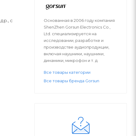
р., с
Основанная в 2006 году компания
ShenZhen Gorsun Electronics Co.,
Ltd. специализируется на
исследовании, разработке и
производстве аудиопродукции,
включая наушники, наушники,
динамики, микрофон и т. д.
Все товары категории
Все товары бренда Gorsun