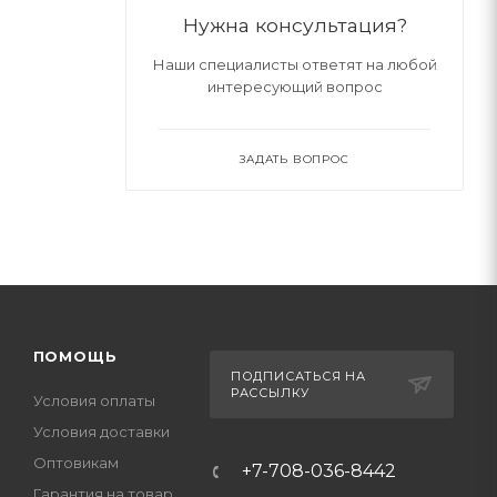
Нужна консультация?
Наши специалисты ответят на любой
интересующий вопрос
ЗАДАТЬ ВОПРОС
ПОМОЩЬ
ПОДПИСАТЬСЯ НА
РАССЫЛКУ
Условия оплаты
Условия доставки
Оптовикам
+7-708-036-8442
Гарантия на товар