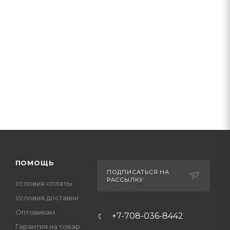
ПОМОЩЬ
ПОДПИСАТЬСЯ НА
РАССЫЛКУ
Условия оплаты
Условия доставки
Оптовикам
+7-708-036-8442
Гарантия на товар