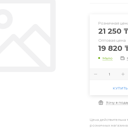
Розничная цен
21 250
Оптовая цена
19 820
Мало
КУПИТЬ
Хочу в под
Цена действительна 
розничных магазина