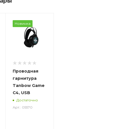
вары
Новинка
Проводная
гарнитура
Tanbow Game
C4, USB
Достаточно
Арт.: 05570