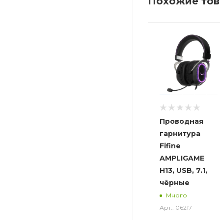
Похожие то
Проводная
гарнитура
Fifine
AMPLIGAME
H13, USB, 7.1,
чёрные
Много
Арт.: 06217