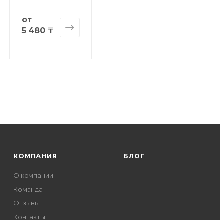
от
5 480 ₸
КОМПАНИЯ
БЛОГ
О компании
Команда
Отзывы
Контакты